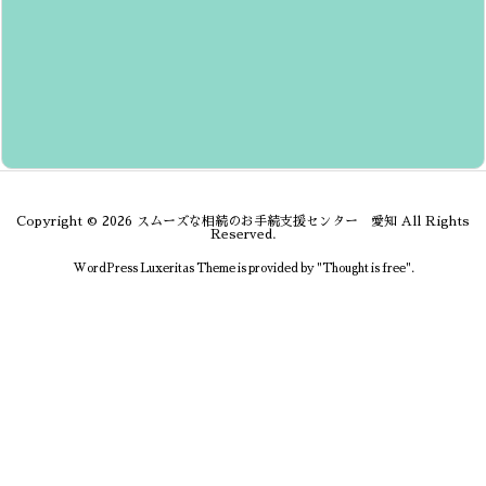
Copyright ©
2026
スムーズな相続のお手続支援センター 愛知
All Rights
Reserved.
WordPress Luxeritas Theme is provided by "
Thought is free
".