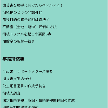
遺言書を勝手に開けたらペナルティ！
相続税の２つの非課税枠
節税目的の養子縁組は違法？
不動産（土地・建物）評価の方法
相続トラブルを起こす要因5点
預貯金の相続手続き
事務所概要
行政書士サポートタワーズ概要
遺言書文案の作成
公正証書遺言の作成手続き
相続人調査
法定相続情報一覧図・相続情報関係図の作成
遺産分割協議書の作成