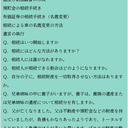
預貯金の相続手続き
有価証券の相続手続き（名義変更）
相続による車の名義変更の方法
遺言の執行
Ｑ．相続はいつ開始しますか
Ｑ．相続にはどんな方法がありますか？
Ｑ．相続人には誰がなれますか。
Ｑ．相続人が相続できる割合はどのようになりますか。
Ｑ．自分の子に，相続財産を一切取得させない方法はあります
か。
Ｑ．兄弟姉妹の中に養子がいますが、養子は、養親の遺産また
は兄弟姉妹の遺産について相続分を有しますか。
Ｑ．父が亡くなりました。父は不動産や預貯金などの財産を持
っていましたが，負債もかなりあったようであり，トータルす
るとおそらく負債のほうが多いと思います。プラスの財産の範