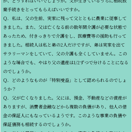
が、どうすればいいでしょうか。父が生きているうちに相続放
棄手続きをとってもらえばいいですか。
Ｑ．私は、父の生前、実家に残って父とともに農業に従事して
きました。また、父は亡くなる前の数年間介護が必要な状態で
あったため、付きっきりで介護をし、医療費等の援助も行って
きました。相続人は私と弟の2人だけですが、弟は実家を出て
サラリーマンをしていて、父の介護も全くしていません。この
ような場合でも、やはり父の遺産は1/2ずつで分けることになる
のでしょうか。
Ｑ．どのようなものが「特別受益」として認められるのでしょ
うか？
Ｑ．父が亡くなりました。父には、預金、不動産などの資産が
ありますが、消費者金融などから複数の負債があり、他人の借
金の保証人にもなっているようです。このような事業の負債や
保証債務も相続するのでしょうか。