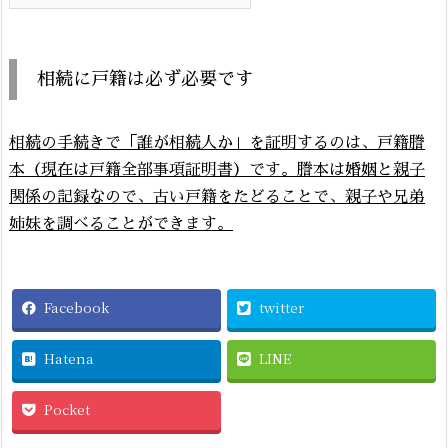
相続に戸籍は必ず必要です
相続の手続きで「誰が相続人か」を証明するのは、戸籍謄
本（現在は戸籍全部事項証明書）です。謄本は婚姻と親子
関係の記録なので、古い戸籍をたどることで、親子や兄弟
姉妹を調べることができます。
Facebook
twitter
Hatena
LINE
Pocket