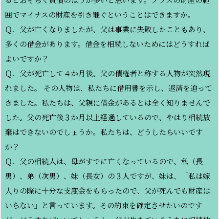
囲でマイナスの財産を引き継ぐということはできますか。
Ｑ．父が亡くなりましたが、父は事業に失敗したこともあり、
多くの借金があります。借金を相続しないためにはどうすれば
よいですか？
Ｑ．父が死亡して４か月後、父の債権者と称する人物が突然現
れました。 その人物は、私たちに借用書を示し、返済を迫って
きました。私たちは、父親に借金があるとは全く知りませんで
した。父の死亡後３か月以上経過しているので、やはり相続放
棄はできないのでしょうか。私たちは、どうしたらいいです
か？
Ｑ．父の相続人は、母がすでに亡くなっているので、私（長
男）、弟（次男）、妹（長女）の３人ですが、妹は、「私は嫁
入りの際に十分な支度金をもらったので、父が死んでも財産は
いらない」と言っています。その約束を確定させたいのです