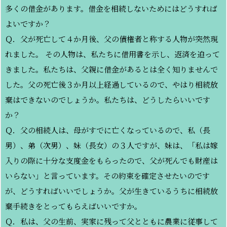
多くの借金があります。借金を相続しないためにはどうすれば
よいですか？
Ｑ．父が死亡して４か月後、父の債権者と称する人物が突然現
れました。 その人物は、私たちに借用書を示し、返済を迫って
きました。私たちは、父親に借金があるとは全く知りませんで
した。父の死亡後３か月以上経過しているので、やはり相続放
棄はできないのでしょうか。私たちは、どうしたらいいです
か？
Ｑ．父の相続人は、母がすでに亡くなっているので、私（長
男）、弟（次男）、妹（長女）の３人ですが、妹は、「私は嫁
入りの際に十分な支度金をもらったので、父が死んでも財産は
いらない」と言っています。その約束を確定させたいのです
が、どうすればいいでしょうか。父が生きているうちに相続放
棄手続きをとってもらえばいいですか。
Ｑ．私は、父の生前、実家に残って父とともに農業に従事して