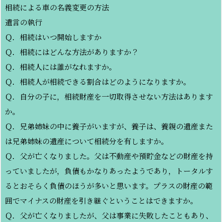
相続による車の名義変更の方法
遺言の執行
Ｑ．相続はいつ開始しますか
Ｑ．相続にはどんな方法がありますか？
Ｑ．相続人には誰がなれますか。
Ｑ．相続人が相続できる割合はどのようになりますか。
Ｑ．自分の子に，相続財産を一切取得させない方法はあります
か。
Ｑ．兄弟姉妹の中に養子がいますが、養子は、養親の遺産また
は兄弟姉妹の遺産について相続分を有しますか。
Ｑ．父が亡くなりました。父は不動産や預貯金などの財産を持
っていましたが，負債もかなりあったようであり，トータルす
るとおそらく負債のほうが多いと思います。プラスの財産の範
囲でマイナスの財産を引き継ぐということはできますか。
Ｑ．父が亡くなりましたが、父は事業に失敗したこともあり、