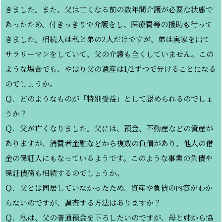
きました。また、父は亡くなる前の数年間介護が必要な状態で
あったため、付きっきりで介護をし、医療費等の援助も行って
きました。相続人は私と弟の2人だけですが、弟は実家を出て
サラリーマンをしていて、父の介護も全くしていません。この
ような場合でも、やはり父の遺産は1/2ずつで分けることになる
のでしょうか。
Ｑ．どのようなものが「特別受益」として認められるのでしょ
うか？
Ｑ．父が亡くなりました。父には、預金、不動産などの資産が
ありますが、消費者金融などから複数の負債があり、他人の借
金の保証人にもなっているようです。このような事業の負債や
保証債務も相続するのでしょうか。
Ｑ．父とは同居していなかったため、資産や負債の内容がわか
らないのですが、調査する方法はありますか？
Ｑ．私は、父の普通預金を下ろしたいのですが、母と姉から協