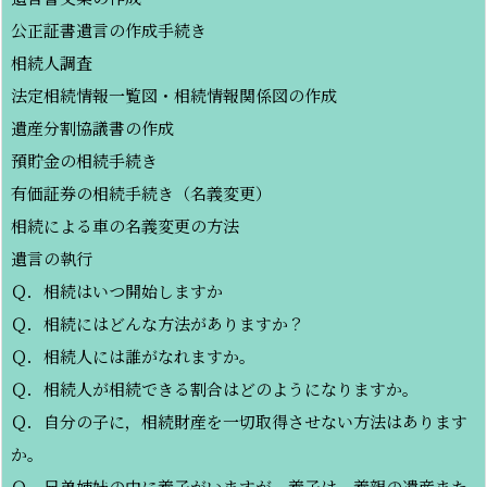
公正証書遺言の作成手続き
相続人調査
法定相続情報一覧図・相続情報関係図の作成
遺産分割協議書の作成
預貯金の相続手続き
有価証券の相続手続き（名義変更）
相続による車の名義変更の方法
遺言の執行
Ｑ．相続はいつ開始しますか
Ｑ．相続にはどんな方法がありますか？
Ｑ．相続人には誰がなれますか。
Ｑ．相続人が相続できる割合はどのようになりますか。
Ｑ．自分の子に，相続財産を一切取得させない方法はあります
か。
Ｑ．兄弟姉妹の中に養子がいますが、養子は、養親の遺産また