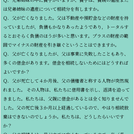
は兄弟姉妹の遺産について相続分を有しますか。
Ｑ．父が亡くなりました。父は不動産や預貯金などの財産を持
っていましたが，負債もかなりあったようであり，トータルす
るとおそらく負債のほうが多いと思います。プラスの財産の範
囲でマイナスの財産を引き継ぐということはできますか。
Ｑ．父が亡くなりましたが、父は事業に失敗したこともあり、
多くの借金があります。借金を相続しないためにはどうすれば
よいですか？
Ｑ．父が死亡して４か月後、父の債権者と称する人物が突然現
れました。 その人物は、私たちに借用書を示し、返済を迫って
きました。私たちは、父親に借金があるとは全く知りませんで
した。父の死亡後３か月以上経過しているので、やはり相続放
棄はできないのでしょうか。私たちは、どうしたらいいです
か？