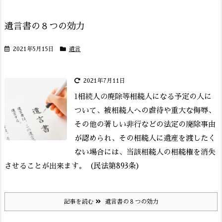
遺言書の８つの効力
2021年5月15日
遺言
2021年7月11日
1相続人の廃除等
相続人になる予定の人に
ついて、被相続人への虐待や重大な侮辱、
その他の著しい非行などの法定の廃除事由
が認められ、その相続人に遺産を渡したく
ない場合には、当該相続人の相続権を消失
させることが出来ます。（民法第893条）
記事を読む
遺言書の８つの効力