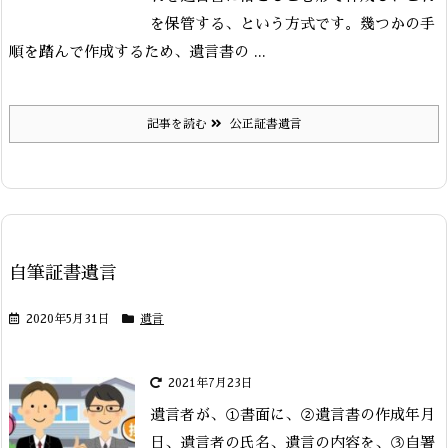
を保管する、という方式です。
幾つかの手
順を踏んで作成するため、遺言書の ...
記事を読む
公正証書遺言
自筆証書遺言
2020年5月31日
遺言
2021年7月23日
遺言者が、①書面に、②遺言書の作成年月
日、遺言者の氏名、遺言の内容を、③自署