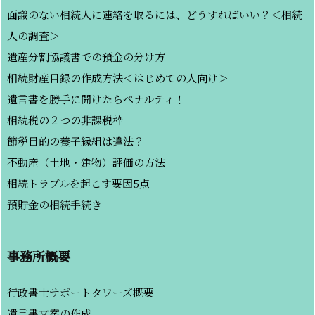
面識のない相続人に連絡を取るには、どうすればいい？＜相続
人の調査＞
遺産分割協議書での預金の分け方
相続財産目録の作成方法＜はじめての人向け＞
遺言書を勝手に開けたらペナルティ！
相続税の２つの非課税枠
節税目的の養子縁組は違法？
不動産（土地・建物）評価の方法
相続トラブルを起こす要因5点
預貯金の相続手続き
事務所概要
行政書士サポートタワーズ概要
遺言書文案の作成