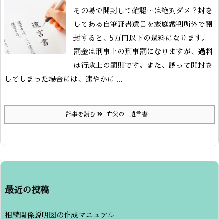
その場で開封して確認…は絶対ダメ？
封を
してある自筆証書遺言を家庭裁判所外で開
封すると、5万円以下の過料になります。
罰金は刑事上の刑事罰になりますが、過料
は行政上の罰則です。
また、誤って開封を
してしまった場合には、速やかに ...
記事を読む
亡父の「遺言書」
最近の投稿
相続関係説明図の作成マニュアル