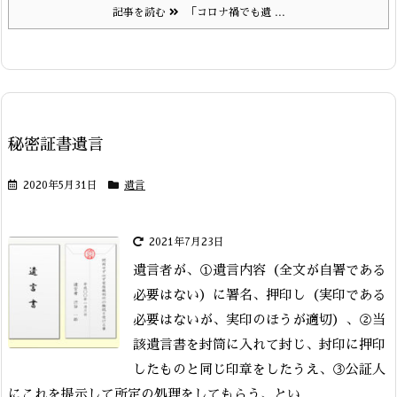
記事を読む
「コロナ禍でも遺 ...
秘密証書遺言
2020年5月31日
遺言
2021年7月23日
遺言者が、①遺言内容（全文が自署である
必要はない）に署名、押印し（実印である
必要はないが、実印のほうが適切）、②当
該遺言書を封筒に入れて封じ、封印に押印
したものと同じ印章をしたうえ、③公証人
にこれを提示して所定の処理をしてもらう、とい ...