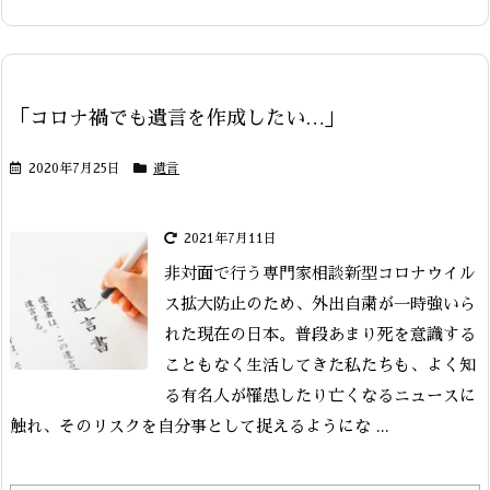
「コロナ禍でも遺言を作成したい…」
2020年7月25日
遺言
2021年7月11日
非対面で行う専門家相談
新型コロナウイル
ス拡大防止のため、外出自粛が一時強いら
れた現在の日本。普段あまり死を意識する
こともなく生活してきた私たちも、よく知
る有名人が罹患したり亡くなるニュースに
触れ、そのリスクを自分事として捉えるようにな ...